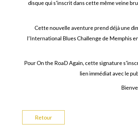
disque qui s’inscrit dans cette même veine brut
Cette nouvelle aventure prend déjà une dim
l’International Blues Challenge de Memphis en
Pour On the RoaD Again, cette signature s’inscr
lien immédiat avec le pub
Bienve
Retour