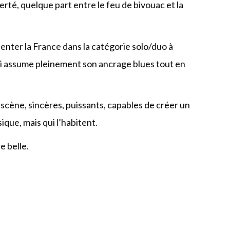
erté, quelque part entre le feu de bivouac et la
nter la France dans la catégorie solo/duo à
ui assume pleinement son ancrage blues tout en
scène, sincères, puissants, capables de créer un
ique, mais qui l’habitent.
 belle.