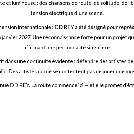
e et lumineuse : des chansons de route, de solitude, de lib
tension électrique d’une scène.
ension internationale : DD REY a été désigné pour représe
 janvier 2027. Une reconnaissance forte pour un projet q
affirmant une personnalité singulière.
it dans une continuité évidente : défendre des artistes de 
lic. Des artistes qui ne se contentent pas de jouer une mus
nue DD REY. La route commence ici — et elle promet d’être