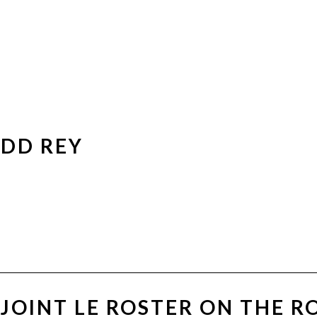
 DD REY
EJOINT LE ROSTER ON THE R