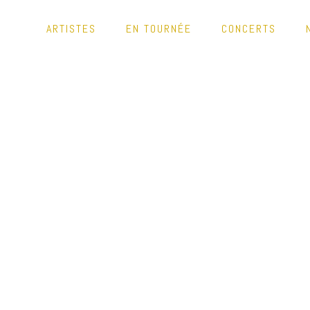
ARTISTES
EN TOURNÉE
CONCERTS
LE SIGNAT
REY