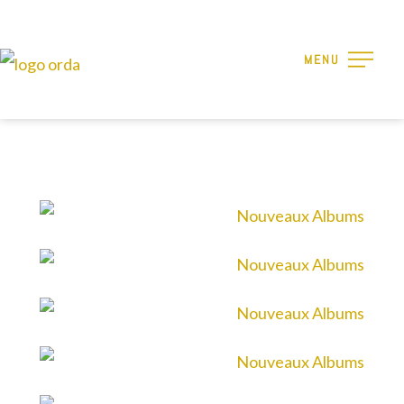
18 Avril 2025
MENU
31 Janvier 2025
01 MARS 2024
06 Octobre 2023
01 Juillet 2025
18 Avril 2025
18 Octobre 2024
27 Janvier 2024